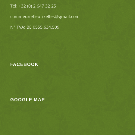
Tél: +32 (0) 2 647 32 25
commeunefleurixelles@gmail.com
N° TVA: BE 0555.634.509
FACEBOOK
GOOGLE MAP